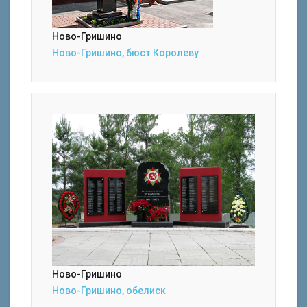
Ново-Гришино
Ново-Гришино, бюст Королеву
Ново-Гришино
Ново-Гришино, обелиск