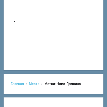
Главная
Места
Метки: Ново-Гришино