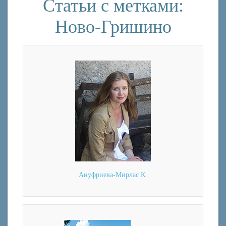
Статьи с метками:
Ново-Гришино
Ануфриева-Мирлас К.