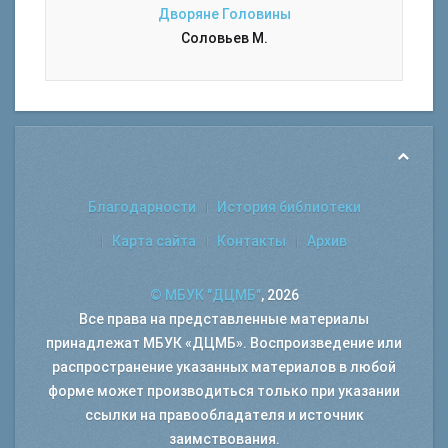
Дворяне Головины
Соловьев М.
Благодарности
История библиотеки
Карта сайта
Контакты
Архив
© МБУК "ДЦМБ"
, 2026
Все права на представленные материалы
принадлежат МБУК «ДЦМБ». Воспроизведение или
распространение указанных материалов в любой
форме может производиться только при указании
ссылки на правообладателя и источник
заимствования.