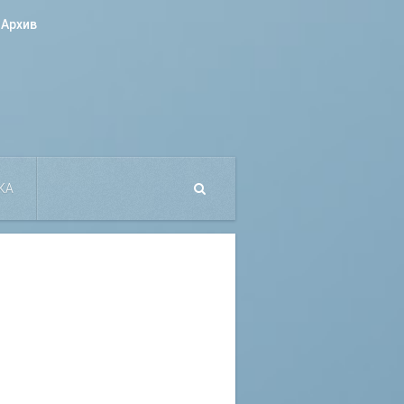
Архив
КА