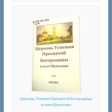
Церковь Успения Пресвятой Богородицы
в селе Шуколово