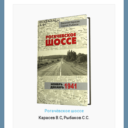
Рогачёвское шоссе
Карасев В.С, Рыбаков С.С.