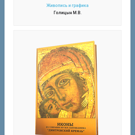
Живопись и графика
Голицын М.В.