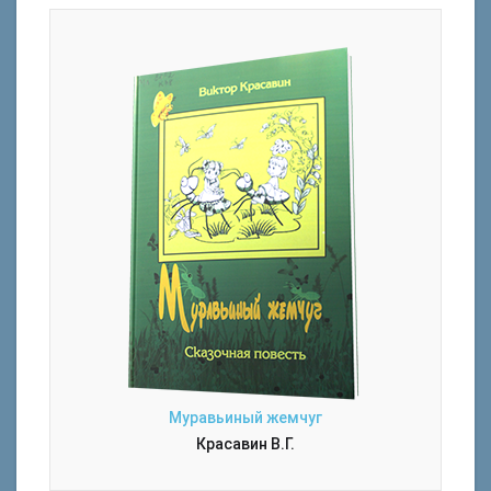
Муравьиный жемчуг
Красавин В.Г.