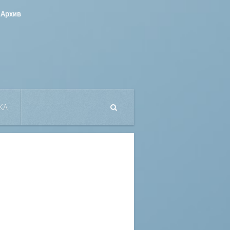
Архив
КА