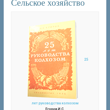
Сельское хозяйство
25
лет руководства колхозом
Егоров И.С.