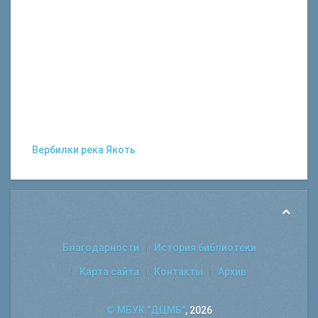
Вербилки
река Якоть
Благодарности
История библиотеки
Карта сайта
Контакты
Архив
© МБУК "ДЦМБ"
, 2026