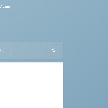
Архив
КА