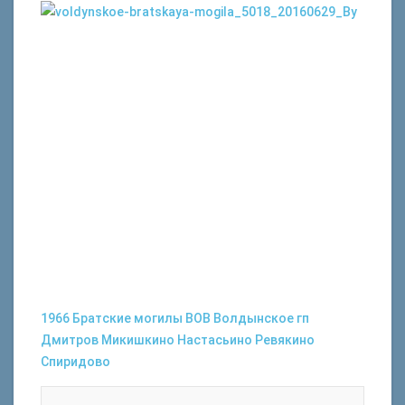
1966
Братские могилы
ВОВ
Волдынское
гп
Дмитров
Микишкино
Настасьино
Ревякино
Спиридово