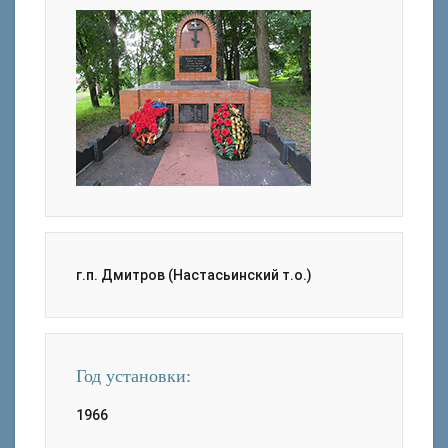
г.п. Дмитров (Настасьинский т.о.)
Год установки:
1966