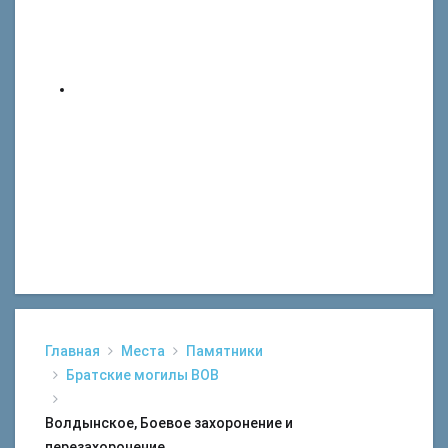
Главная
Места
Памятники
Братские могилы ВОВ
Волдынское, Боевое захоронение и
перезахоронение