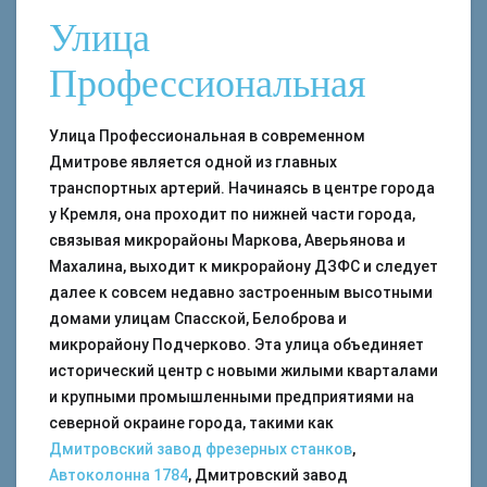
Улица
Профессиональная
Улица Профессиональная в современном
Дмитрове является одной из главных
транспортных артерий. Начинаясь в центре города
у Кремля, она проходит по нижней части города,
связывая микрорайоны Маркова, Аверьянова и
Махалина, выходит к микрорайону ДЗФС и следует
далее к совсем недавно застроенным высотными
домами улицам Спасской, Белоброва и
микрорайону Подчерково. Эта улица объединяет
исторический центр с новыми жилыми кварталами
и крупными промышленными предприятиями на
северной окраине города, такими как
Дмитровский завод фрезерных станков
,
Автоколонна 1784
, Дмитровский завод