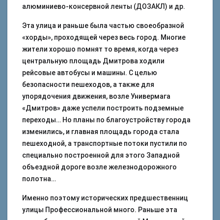
алюминиево-консервной ленты (ДОЗАКЛ) и др.
Эта улица и раньше была частью своеобразной
«хорды», проходящей через весь город. Многие
жители хорошо помнят то время, когда через
центральную площадь Дмитрова ходили
рейсовые автобусы и машины. С целью
безопасности пешеходов, а также для
упорядочения движения, возле Универмага
«Дмитров» даже успели построить подземные
переходы… Но планы по благоустройству города
изменились, и главная площадь города стала
пешеходной, а транспортные потоки пустили по
специально построенной для этого Западной
объездной дороге возле железнодорожного
полотна…
Именно поэтому исторических предшественниц
улицы Профессиональной много. Раньше эта