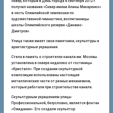
сквер, который в День города 8 сентября 2012 г.
получил название «Сквер имени Алины Макаренко»
в честь Олимпийской чемпионки по
художественной гимнастике, воспитанницы
школы Олимпийского резерва «Динамо-
Дмитров».
Улица также имеет свои памятники, скульптуры и
архитектурные украшения.
Стела в память о строителях канала им. Москвы
установлена в сквере недалеко от гостиницы
«Кристалл». При создании скульптурной
композиции использованы настоящие
металлические части от разных механизмов,
которые работали при строительстве канала.
Скульптурным украшением улицы
Профессиональной, безусловно, является фонтан
«Ожидание». Его создали скульптор