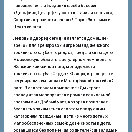
направления и объединил в себе Бассейн
«Дельфин», Центр фигурного катания и кёрлинга,
Спортивно-развлекательный Парк «Экстрим» и
Центр хоккея.
Ледовый дворец сегодня является домашней
ареной для тренировок и игр команд женского
хоккейного клуба «Торнадо», представляющего
Московскую область в регулярном чемпионате
Женской хоккейной лиги; молодёжного
хоккейного клуба «Оэрджи Юниор», играющего в
регулярном чемпионате Молодёжной хоккейной
лиги. В спортивном комплексе «Дмитров»
проводятся мероприятия в рамках социальной
программы «Добрый час», которая позволяет
бесплатно заниматься спортом следующим
категориям гражданам: дети из многодетных
малообеспеченных семей; дети-сироты и дети,
оставшиеся без попечения родителей; инвалиды и