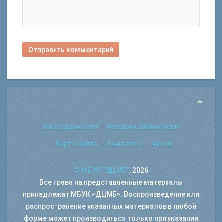
Отправить комментарий
Благодарности
История библиотеки
Карта сайта
Контакты
Архив
© МБУК "ДЦМБ"
, 2026
Все права на представленные материалы
принадлежат МБУК «ДЦМБ». Воспроизведение или
распространение указанных материалов в любой
форме может производиться только при указании