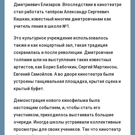
Дмитриевич Елизаров. Впоследствии в кинотеатре
стал работать тапёром Александр Сергеевич
Кишкин, известный многим дмитровчанам как
учитель пения в школе №1.
Это культурное учреждение использовалось
также и как концертный зал, такая традиция
сохранилась и после революции. Дмитровчане
толпами шли на выступления таких известных
артистов, как Борис Бабочкин, Сергей Мартинсон,
Евгений Самойлов. А во дворе кинотеатра были
устроены танцевальная площадка, крытая сцена и
крытый буфет.
Демонстрация нового кинофильма была
настоящим событием, и, чтобы стать его
участником, приходилось выстаивать большие
очереди. Иногда школы устраивали коллективные
просмотры для своих учеников. Так что кинотеатр