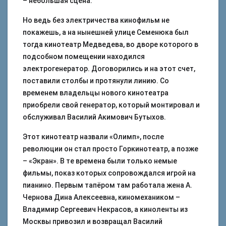
– небольшая сцена.
Но ведь без электричества кинофильм не
покажешь, а на нынешней улице Семенюка был
тогда кинотеатр Медведева, во дворе которого в
подсобном помещении находился
электрогенератор. Договорились и на этот счет,
поставили столбы и протянули линию. Со
временем владельцы нового кинотеатра
приобрели свой генератор, который монтировал и
обслуживал Василий Акимович Бутыхов.
Этот кинотеатр назвали «Олимп», после
революции он стал просто Горкинотеатр, а позже
– «Экран». В те времена были только немые
фильмы, показ которых сопровождался игрой на
пианино. Первым тапёром там работала жена А.
Чернова Дина Алексеевна, киномехаником –
Владимир Сергеевич Некрасов, а киноленты из
Москвы привозил и возвращал Василий