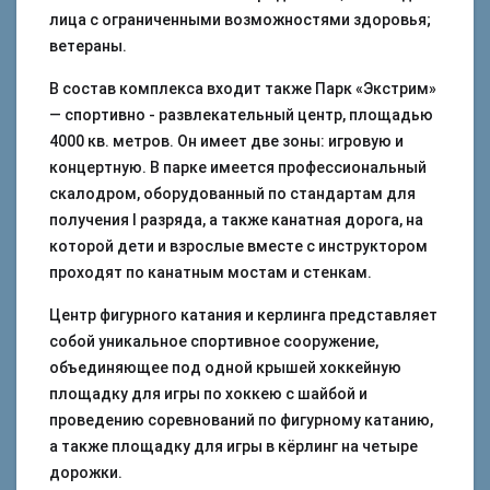
лица с ограниченными возможностями здоровья;
ветераны.
В состав комплекса входит также Парк «Экстрим»
— спортивно - развлекательный центр, площадью
4000 кв. метров. Он имеет две зоны: игровую и
концертную. В парке имеется профессиональный
скалодром, оборудованный по стандартам для
получения I разряда, а также канатная дорога, на
которой дети и взрослые вместе с инструктором
проходят по канатным мостам и стенкам.
Центр фигурного катания и керлинга представляет
собой уникальное спортивное сооружение,
объединяющее под одной крышей хоккейную
площадку для игры по хоккею с шайбой и
проведению соревнований по фигурному катанию,
а также площадку для игры в кёрлинг на четыре
дорожки.