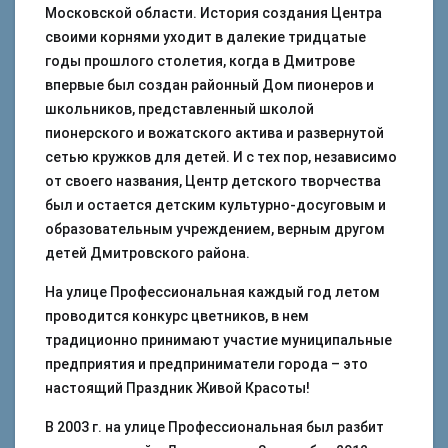
Московской области. История создания Центра
своими корнями уходит в далекие тридцатые
годы прошлого столетия, когда в Дмитрове
впервые был создан районный Дом пионеров и
школьников, представленный школой
пионерского и вожатского актива и развернутой
сетью кружков для детей. И с тех пор, независимо
от своего названия, Центр детского творчества
был и остается детским культурно-досуговым и
образовательным учреждением, верным другом
детей Дмитровского района.
На улице Профессиональная каждый год летом
проводится конкурс цветников, в нем
традиционно принимают участие муниципальные
предприятия и предприниматели города – это
настоящий Праздник Живой Красоты!
В 2003 г. на улице Профессиональная был разбит