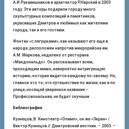
А.И.Рукавишников и архитектор Р.Нарский в 2003
году. Эти авторы подарили городу много
скульптурных композиций и памятников,
украсивших Дмитров и любимых как жителями
города, так и его гостями.
Фонтан «с лягушками», как называют его еще в
народе, расположен напротив микрорайона им.
А.М. Маркова, недалеко от ресторана
«Макдональдс». Он рассказывает всем,
проходящим мимо, невероятно интригующую
историю, которая видится каждому по-своему. Но,
главное это то, что путешествие по жизни, как и по
улице, носящей уверенное название –
Профессиональная, не будет скучным.
Библиография:
Кузнецов, В. Кинотеатр «Олимп», он же «Экран» /
Виктор Кузнецов // Дмитровский вестник. – 2003. –