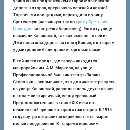
улица была продолжением старой Московской
дороги, которая, прерываясь верхней и нижней
Торговыми площадями, переходила в улицу
Сретенскую (названную так по
храму Сретения
Господня
возле речки Березовец). Еще эту улицу
называли Кашинской, так как именно по ней из
Дмитрова шла дорога на город Кашин, с которым
у дмитровцев были давние торговые связи.
В той части города, где теперь находится
микрорайон им. А.М. Маркова, на улице
Профессиональной был кинотеатр «Экран».
Старожилы вспоминают, что до кинотеатра здесь,
на улице Кашинской, располагалась двухэтажная
школа – низ кирпичный, верх деревянный.
Предположительно, в конце XIX века по
неизвестной причине второй этаж сгорел. К 1914
году внутри оставшихся кирпичных стен вырос
целый лес деревьев. В то время воинским