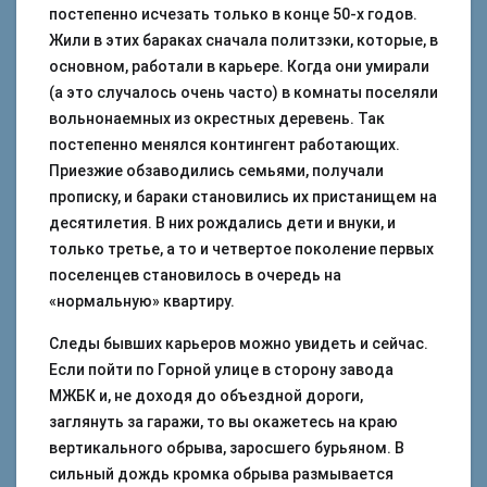
постепенно исчезать только в конце 50-х годов.
Жили в этих бараках сначала политзэки, которые, в
основном, работали в карьере. Когда они умирали
(а это случалось очень часто) в комнаты поселяли
вольнонаемных из окрестных деревень. Так
постепенно менялся контингент работающих.
Приезжие обзаводились семьями, получали
прописку, и бараки становились их пристанищем на
десятилетия. В них рождались дети и внуки, и
только третье, а то и четвертое поколение первых
поселенцев становилось в очередь на
«нормальную» квартиру.
Следы бывших карьеров можно увидеть и сейчас.
Если пойти по Горной улице в сторону завода
МЖБК и, не доходя до объездной дороги,
заглянуть за гаражи, то вы окажетесь на краю
вертикального обрыва, заросшего бурьяном. В
сильный дождь кромка обрыва размывается