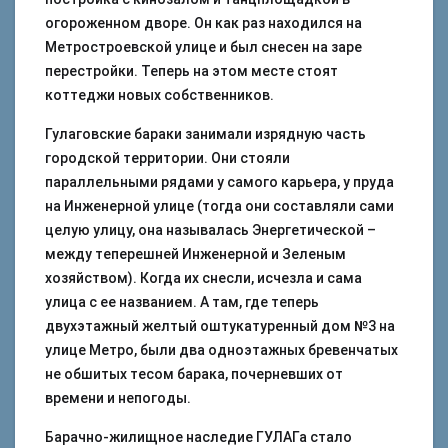
огороженном дворе. Он как раз находился на
Метростроевской улице и был снесен на заре
перестройки. Теперь на этом месте стоят
коттеджи новых собственников.
Гулаговские бараки занимали изрядную часть
городской территории. Они стояли
параллельными рядами у самого карьера, у пруда
на Инженерной улице (тогда они составляли сами
целую улицу, она называлась Энергетической –
между теперешней Инженерной и Зеленым
хозяйством). Когда их снесли, исчезла и сама
улица с ее названием. А там, где теперь
двухэтажный желтый оштукатуренный дом №3 на
улице Метро, были два одноэтажных бревенчатых
не обшитых тесом барака, почерневших от
времени и непогоды.
Барачно-жилищное наследие ГУЛАГа стало