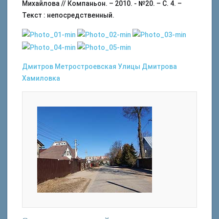
Михайлова // Компаньон. – 2010. - №20. – С. 4. –
Текст : непосредственный.
Дмитров
Метростроевская
Улицы Дмитрова
Хамиловка