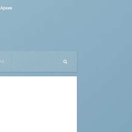
Архив
КА