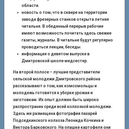
области.
новость о том, что в сквере на территории
завода фрезерных станков открыта летняя
читальня. В обеденный перерыв рабочие
имеют возможность почитать здесь свежие
газеты, журналы. В читальне будут регулярно
проводиться лекции, беседы.
информация о девятом выпуске в
Дмитровской школе медсестер.
На второй полосе – лучшие представители
сельской молодежи Дмитровского района
рассказывают о том, как комсомольцы и
молодежь готовятся к уборке урожая и
заготовкам. Их опыт должен быть широко
распространен среди всей колхозной молодежи.
Здесь же размещена фотография пахарей
Подседкинского колхоза Леонида Кочкина и
Виктора Барковского. На опашке картофеля они