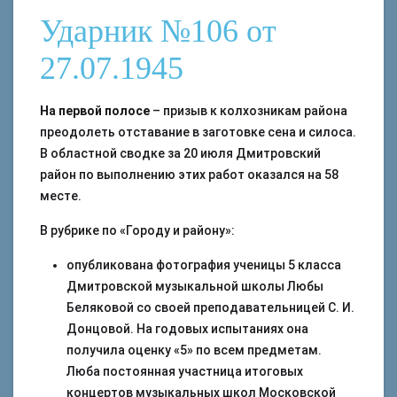
Ударник №106 от
27.07.1945
На первой полосе
– призыв к колхозникам района
преодолеть отставание в заготовке сена и силоса.
В областной сводке за 20 июля Дмитровский
район по выполнению этих работ оказался на 58
месте.
В рубрике по «Городу и району»:
опубликована фотография ученицы 5 класса
Дмитровской музыкальной школы Любы
Беляковой со своей преподавательницей С. И.
Донцовой. На годовых испытаниях она
получила оценку «5» по всем предметам.
Люба постоянная участница итоговых
концертов музыкальных школ Московской