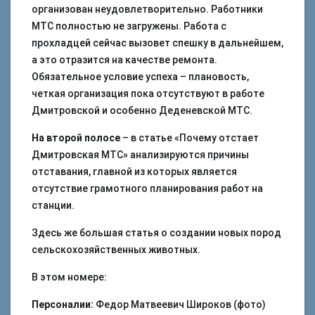
организован неудовлетворительно. Работники
МТС полностью не загружены. Работа с
прохладцей сейчас вызовет спешку в дальнейшем,
а это отразится на качестве ремонта.
Обязательное условие успеха – плановость,
четкая организация пока отсутствуют в работе
Дмитровской и особенно Деденевской МТС.
На второй полосе
– в статье «Почему отстает
Дмитровская МТС» анализируются причины
отставания, главной из которых является
отсутствие грамотного планирования работ на
станции.
Здесь же большая статья о создании новых пород
сельскохозяйственных животных.
В этом номере:
Персоналии:
Федор Матвеевич Широков (фото)