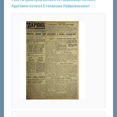
Круглино
колхоз Степаново
Райвоенкомат