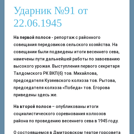
Ударник №91 от
22.06.1945
На первой полосе
- репортаж с районного
совещания передовиков сельского хозяйства. На
совещании были подведены итоги весеннего сева,
намечены пути дальнейшей работы по завоеванию
высокого урожая. Выступления первого секретаря
Талдомского РК ВКП(б) тов. Михайлова,
председателя Кузяевского колхоза тов. Рытова,
председателя колхоза «Победа» тов. Егорова
приведены здесь же.
На второй полосе
– опубликованы итоги
социалистического соревнования колхозов
района по проведению весеннего сева в 1945 году.
О состоявшемся в Дмитровском театре горсовета