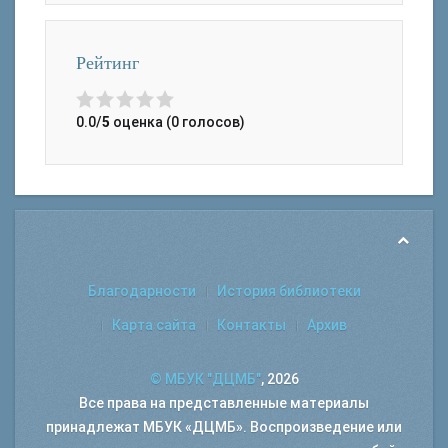
Рейтинг
0.0/
5
оценка (0 голосов)
Благодарности
История библиотеки
Карта сайта
Контакты
Архив
© МБУК "ДЦМБ"
, 2026
Все права на представленные материалы
принадлежат МБУК «ДЦМБ». Воспроизведение или