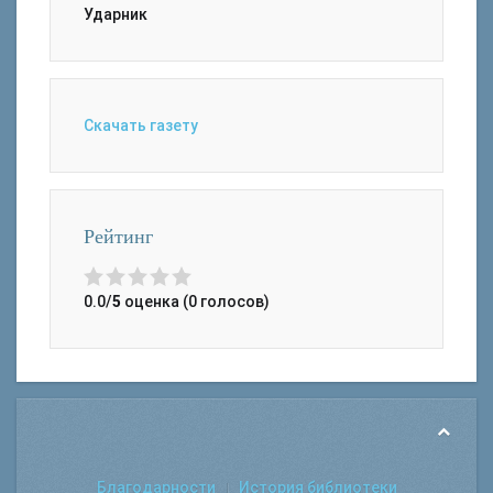
Ударник
Скачать газету
Рейтинг
0.0/
5
оценка (0 голосов)
Благодарности
История библиотеки