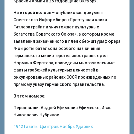
Красной Армии к 25 годовщине Октября.
На второй полосе
– опубликован документ
Советского Информбюро «Преступная клика
Гитлера грабит и уничтожает культурные
богатства Советского Союза», в котором кроме
заявления захваченного в плен обер-штурмфюрера
4-ой роты батальона особого назначения
германского министерства иностранных дел
Нормана Ферстера, приведены многочисленные
факты грабежей культурных ценностей в
оккупированных районах СССР, произведенных по
прямому указу германского правительства.
В этом номере:
Персоналии:
Андрей Ефимович Ефименко, Иван
Николаевич Чубриков
1942
Газеты
Дмитров
Ноябрь
Ударник