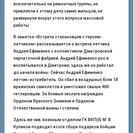
исключительно на ремонтные группы, не
привлекли к этому делу самих жильцов, не
развернули вокруг этого вопроса массовой
работы.
В заметке «Встреча стахановцев с героем-
летчиком» рассказывается о встрече летчика
Андрея Ефименко с коллективом Дмитровской
перчаточной фабрики. Андрей Ефименко рос и
воспитывался в Дмитрове; здесь же он работал
до начала войны. Сейчас Андрей Ефименко
летчик-истребитель. Он сбил в воздушных боях 18
вражеских самолетов и уничтожил свыше 400
гитлеровцев. За боевые заслуги награжден
Орденом Красного Знамени и Орденом
Отечественной воины I степени.
Здесь же зав. военным отделом ГК ВКП(б) М. В.
Куликов подводит итоги сбора подарков бойцам