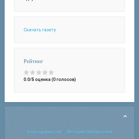
Скачать газету
Рейтинг
0.0/
5
оценка (0 голосов)
Благодарности
История библиотеки