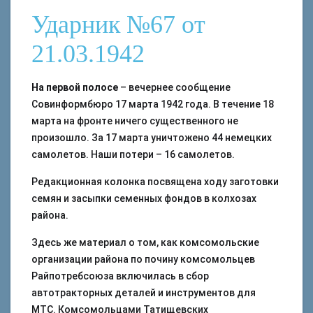
Ударник №67 от
21.03.1942
На первой полосе
– вечернее сообщение
Совинформбюро 17 марта 1942 года. В течение 18
марта на фронте ничего существенного не
произошло. За 17 марта уничтожено 44 немецких
самолетов. Наши потери – 16 самолетов.
Редакционная колонка посвящена ходу заготовки
семян и засыпки семенных фондов в колхозах
района.
Здесь же материал о том, как комсомольские
организации района по почину комсомольцев
Райпотребсоюза включилась в сбор
автотракторных деталей и инструментов для
МТС. Комсомольцами Татищевских