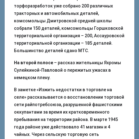
торфоразработок уже собрано 200 различных
тракторных и автомобильных деталей,
комсомольцы Дмитровской средней школы
собрали 150 деталей, комсомольцы Горшковской
территориальной организация – 200, Ассауровской
территориальной организации – 185 деталей.
Большинство деталей сдано МТС.
На второй полосе
– рассказ жительницы Яхромы
Сулейкиной-Павловой о пережитых ужасах в
немецком плену.
В заметке «Изжить недостатки в торговле на
селе» рассказывается о восстановлении торговой
сети райпотребсоюза, разрушенной фашистскими
оккупантами за время их кратковременного
пребывания на территории района. В марте 1945
года районе уже действовало 41 магазин и 4
чайных. Через сельскую торговую сеть