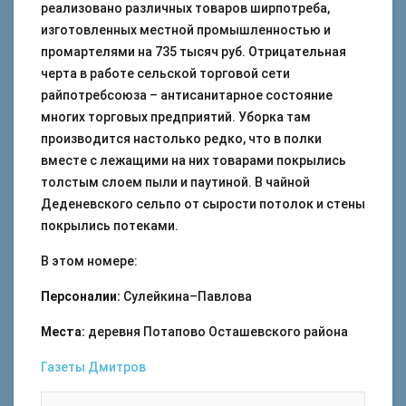
реализовано различных товаров ширпотреба,
изготовленных местной промышленностью и
промартелями на 735 тысяч руб. Отрицательная
черта в работе сельской торговой сети
райпотребсоюза – антисанитарное состояние
многих торговых предприятий. Уборка там
производится настолько редко, что в полки
вместе с лежащими на них товарами покрылись
толстым cлоем пыли и паутиной. В чайной
Деденевского сельпо от сырости потолок и стены
покрылись потеками.
В этом номере:
Персоналии:
Сулейкина–Павлова
Места:
деревня Потапово Осташевского района
Газеты
Дмитров