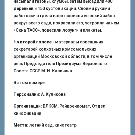
насыпали газоны, клумбы, затем высадили 400
деревьев и 150 кустов акации. Своими руками
работники отдела восстановили высокий забор
вокруг всего сада, покрасили его, устроили на нем
«Окна ТАСС», повесили лозунги и плакаты.
На второй полосе
- материалы совещания
секретарей колхозных комсомольских
организаций Московской области, в том числе
речь Председателя Президиума Верховного
Совета СССР М. И. Калинина.
В этом номере:
Персоналии:
А. Куликова
Организации:
ВЛКСМ, Райвоенкомат, Отдел
кинофикации
Места:
летний сад, кинотеатр