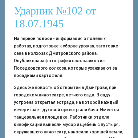
Ударник №102 от
18.07.1945
На первой полосе
- информация о полевых
работах, подготовке к уборке урожая, заготовке
сена в колхозах Дмитровского района.
Опубликована фотография школьников из
Поседковского колхоза, которые ухаживают за
посадками картофеля.
Здесь же новость об открытии в Дмитрове, при
городском кинотеатре, летнего сада. В саду
устроена открытая эстрада, на которой каждый
вечер играет духовой оркестр или баян. Имеется
танцевальная площадка. Работники отдела
кинофикации вынесли мусор и щебень с пустыря,
окружавшего кинотеатр, наносили хорошей земли,