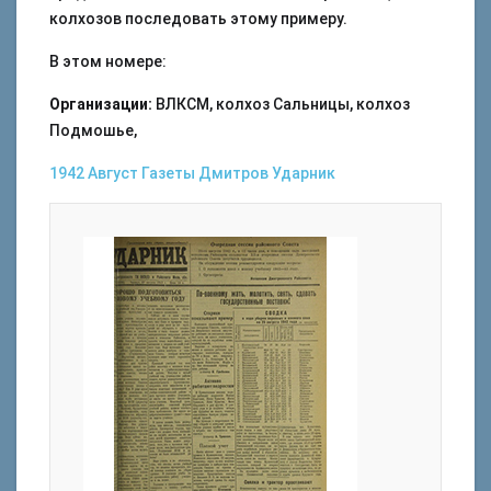
колхозов последовать этому примеру.
В этом номере:
Организации:
ВЛКСМ, колхоз Сальницы, колхоз
Подмошье,
1942
Август
Газеты
Дмитров
Ударник