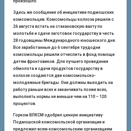
произошло.
Здесь же сообщение об инициативе подмошских
комсомольцев. Комсомольцы колхоза решили с
26 августа встать на стахановскую вахту по
молотьбе и сдаче заготовок государству в честь
28 годовщины Международного юношеского дня.
Все заработанные до 6 сентября трудодни
комсомольцы решили отчислить в фонд помощи
детям фронтовиков. Для лучшего проведения
обмолота и сдачи продуктов государству в
колхозе создаются две комсомольско-
молодежные бригады. Они должны выходить на
работу раньше всех и заканчивать позже всех,
выполнять нормы не меньше чем на 110 – 120
процентов.
Горком ВЛКСМ одобрил ценную инициативу
Подмошской комсомольской организации и
предложил всем комсомольским организациям