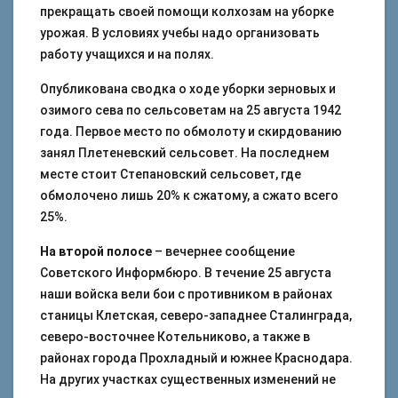
прекращать своей помощи колхозам на уборке
урожая. В условиях учебы надо организовать
работу учащихся и на полях.
Опубликована сводка о ходе уборки зерновых и
озимого сева по сельсоветам на 25 августа 1942
года. Первое место по обмолоту и скирдованию
занял Плетеневский сельсовет. На последнем
месте стоит Степановский сельсовет, где
обмолочено лишь 20% к сжатому, а сжато всего
25%.
На второй полосе
– вечернее сообщение
Советского Информбюро. В течение 25 августа
наши войска вели бои с противником в районах
станицы Клетская, северо-западнее Сталинграда,
северо-восточнее Котельниково, а также в
районах города Прохладный и южнее Краснодара.
На других участках существенных изменений не