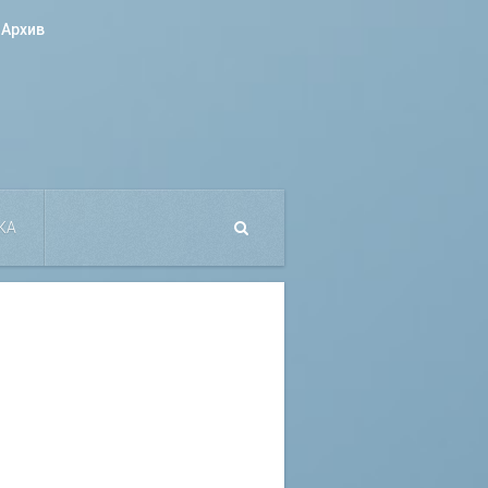
Архив
КА