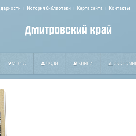
одарности
История библиотеки
Карта сайта
Контакты
МЕСТА
ЛЮДИ
КНИГИ
ЭКОНОМИ