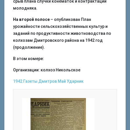
срыв плана случки конематок и контрактации
молодняка.
На второй полосе
– опубликован План
урожайности сельскохозяйственных культур и
заданий по продуктивности животноводства по
колхозам Дмитровского района на 1942 год
(продолжение).
В этом номере:
Организации: колхоз Никольское
1942
Газеты
Дмитров
Май
Ударник