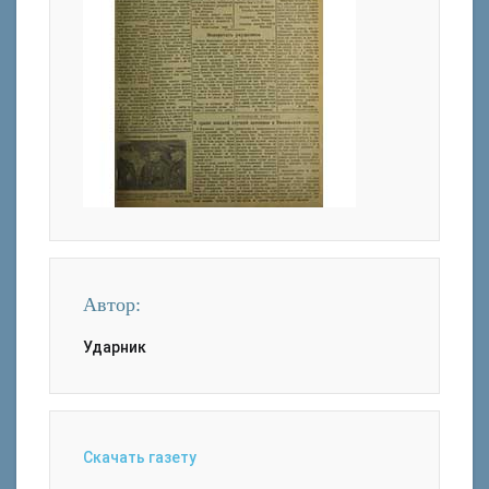
Автор:
Ударник
Скачать газету