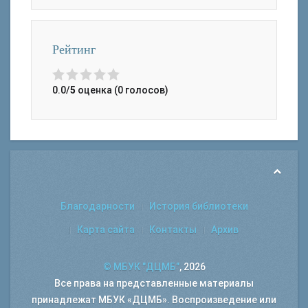
Рейтинг
0.0/
5
оценка (0 голосов)
Благодарности
История библиотеки
Карта сайта
Контакты
Архив
© МБУК "ДЦМБ"
, 2026
Все права на представленные материалы
принадлежат МБУК «ДЦМБ». Воспроизведение или