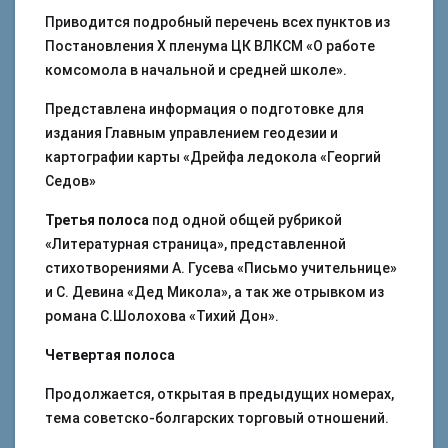
Приводится подробный перечень всех пунктов из
Постановления X пленума ЦК ВЛКСМ «О работе
комсомола в начальной и средней школе».
Представлена информация о подготовке для
издания Главным управлением геодезии и
картографии карты «Дрейфа ледокола «Георгий
Седов»
Третья полоса
под одной общей рубрикой
«Литературная страница», представленной
стихотворениями А. Гусева «Письмо учительнице»
и С. Девина «Дед Микола», а так же отрывком из
романа С.Шолохова «Тихий Дон».
Четвертая полоса
Продолжается, открытая в предыдущих номерах,
тема советско-болгарских торговый отношений.