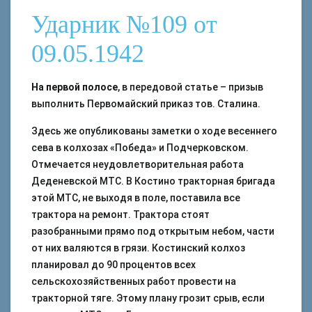
Ударник №109 от
09.05.1942
На первой полосе
, в передовой статье – призыв
выполнить Первомайский приказ тов. Сталина.
Здесь же опубликованы заметки о ходе весеннего
сева в колхозах «Победа» и Подчерковском.
Отмечается неудовлетворительная работа
Деденевской МТС. В Костино тракторная бригада
этой МТС, не выходя в поле, поставила все
трактора на ремонт. Трактора стоят
разобранными прямо под открытым небом, части
от них валяются в грязи. Костинский колхоз
планировал до 90 процентов всех
сельскохозяйственных работ провести на
тракторной тяге. Этому плану грозит срыв, если