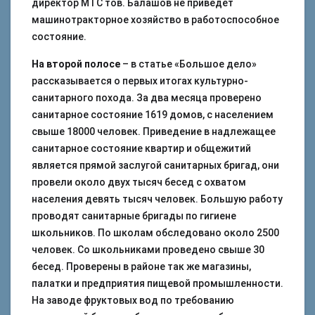
директор МТС тов. Балашов не приведет
машинотракторное хозяйство в работоспособное
состояние.
На второй полосе
– в статье «Большое дело»
рассказывается о первых итогах культурно-
санитарного похода. За два месяца проверено
санитарное состояние 1619 домов, с населением
свыше 18000 человек. Приведение в надлежащее
санитарное состояние квартир и общежитий
является прямой заслугой санитарных бригад, они
провели около двух тысяч бесед с охватом
населения девять тысяч человек. Большую работу
проводят санитарные бригады по гигиене
школьников. По школам обследовано около 2500
человек. Со школьниками проведено свыше 30
бесед. Проверены в районе так же магазины,
палатки и предприятия пищевой промышленности.
На заводе фруктовых вод по требованию