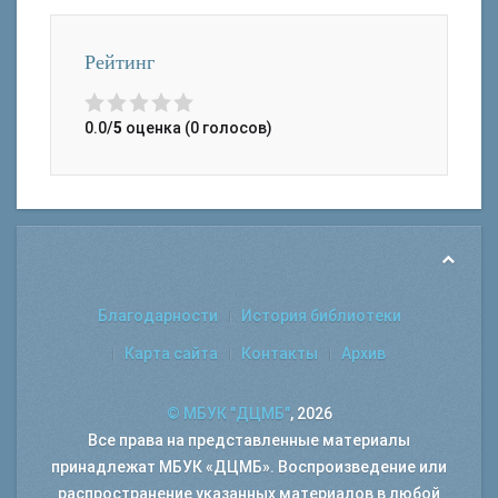
Рейтинг
0.0/
5
оценка (0 голосов)
Благодарности
История библиотеки
Карта сайта
Контакты
Архив
© МБУК "ДЦМБ"
, 2026
Все права на представленные материалы
принадлежат МБУК «ДЦМБ». Воспроизведение или
распространение указанных материалов в любой