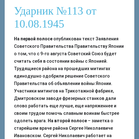
Ударник №113 от
10.08.1945
На первой полосе
опубликован текст Заявления
Советского Правительства Правительству Японии
о том, что с 9-го августа Советский Союз будет
считать себя в состоянии войны с Японией.
Трудящиеся района на прошедших митингах
единодушно одобрили решение Советского
Правительства об объявлении войны Японии.
Участники митингов на Трикотажной фабрике,
Дмитровском заводе фрезерных станков дали
слово работать еще лучше, еще напряженнее и
своим трудом помочь славным воинам быстрее
одолеть врага.
На второй полосе
– заметка о
старейшем враче района Сергее Николаевиче
Ивановском. Сергей Николаевич работает на