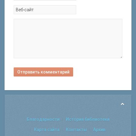
Отправить комментарий
Благодарности
История библиотеки
Карта сайта
Контакты
Архив