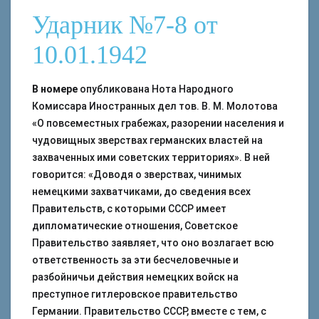
Ударник №7-8 от
10.01.1942
В номере
опубликована Нота Народного
Комиссара Иностранных дел тов. В. М. Молотова
«О повсеместных грабежах, разорении населения и
чудовищных зверствах германских властей на
захваченных ими советских территориях». В ней
говорится: «Доводя о зверствах, чинимых
немецкими захватчиками, до сведения всех
Правительств, с которыми СССР имеет
дипломатические отношения, Советское
Правительство заявляет, что оно возлагает всю
ответственность за эти бесчеловечные и
разбойничьи действия немецких войск на
преступное гитлеровское правительство
Германии. Правительство СССР, вместе с тем, с