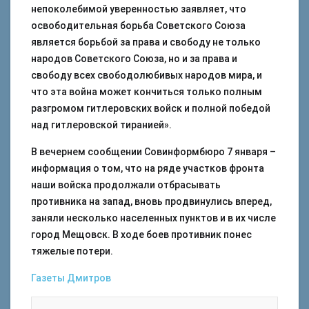
непоколебимой уверенностью заявляет, что
освободительная борьба Советского Союза
является борьбой за права и свободу не только
народов Советского Союза, но и за права и
свободу всех свободолюбивых народов мира, и
что эта война может кончиться только полным
разгромом гитлеровских войск и полной победой
над гитлеровской тиранией».
В вечернем сообщении Совинформбюро 7 января –
информация о том, что на ряде участков фронта
наши войска продолжали отбрасывать
противника на запад, вновь продвинулись вперед,
заняли несколько населенных пунктов и в их числе
город Мещовск. В ходе боев противник понес
тяжелые потери.
Газеты
Дмитров