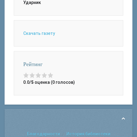
Ударник
Скачать газету
Рейтинг
0.0/
5
оценка (0 голосов)
Благодарности
История библиотеки