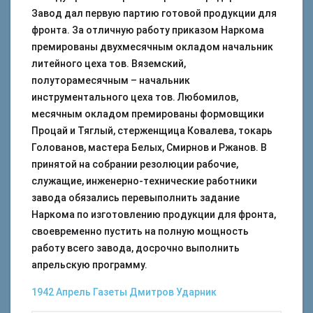
Завод дал первую партию готовой продукции для
фронта. За отличную работу приказом Наркома
премированы двухмесячным окладом начальник
литейного цеха тов. Вяземский,
полуторамесячным – начальник
инструментального цеха тов. Любомилов,
месячным окладом премированы формовщики
Процай и Тяглый, стерженщица Ковалева, токарь
Голованов, мастера Белых, Смирнов и Ржанов. В
принятой на собрании резолюции рабочие,
служащие, инженерно-технические работники
завода обязались перевыполнить задание
Наркома по изготовлению продукции для фронта,
своевременно пустить на полную мощность
работу всего завода, досрочно выполнить
апрельскую программу.
1942
Апрель
Газеты
Дмитров
Ударник