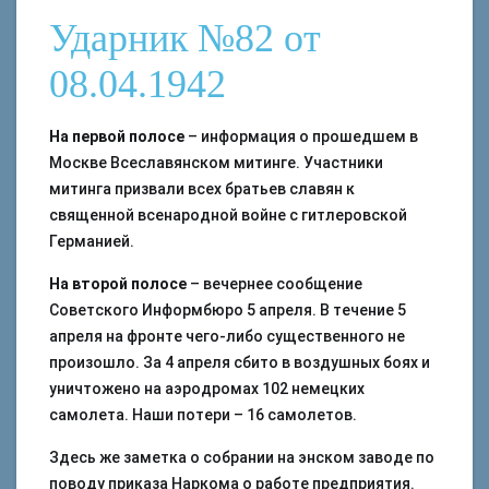
Ударник №82 от
08.04.1942
На первой полосе
– информация о прошедшем в
Москве Всеславянском митинге. Участники
митинга призвали всех братьев славян к
священной всенародной войне с гитлеровской
Германией.
На второй полосе
– вечернее сообщение
Советского Информбюро 5 апреля. В течение 5
апреля на фронте чего-либо существенного не
произошло. За 4 апреля сбито в воздушных боях и
уничтожено на аэродромах 102 немецких
самолета. Наши потери – 16 самолетов.
Здесь же заметка о собрании на энском заводе по
поводу приказа Наркома о работе предприятия.