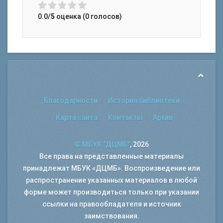
0.0/
5
оценка (0 голосов)
Благодарности
История библиотеки
Карта сайта
Контакты
Архив
© МБУК "ДЦМБ"
, 2026
Все права на представленные материалы
принадлежат МБУК «ДЦМБ». Воспроизведение или
распространение указанных материалов в любой
форме может производиться только при указании
ссылки на правообладателя и источник
заимствования.