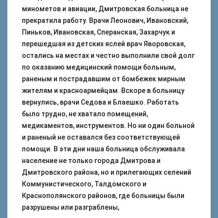
минометов и авиации, Дмитровская больница не
прекратила работу. Врачи Леонович, Ивановский,
Пиньков, Ивановская, Сперанская, Захарчук и
перешедшая из детских яслей врач Яворовская,
остались на местах и честно выполнили свой долг
по оказанию медицинский помощи больным,
раненым и пострадавшим от бомбежек мирным
жителям и красноармейцам. Вскоре в больницу
вернулись, врачи Седова и Блаешко. Работать
было трудно, не хватало помещений,
медикаментов, инструментов. Но ни один больной
и раненый не оставался без соответствующей
помощи. В эти дни наша больница обслуживала
население не только города Дмитрова и
Дмитровского района, но и прилегающих селений
Коммунистического, Талдомского и
Краснополянского районов, где больницы были
разрушены или разграблены,