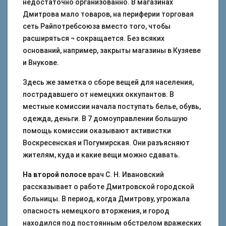
недостаточно организованно. В магазинах
Дмитрова мало товаров, на периферии торговая
сеть Райпотребсоюза вместо того, чтобы
расширяться ¬ сокращается. Без всяких
оснований, например, закрыты магазины в Кузяеве
и Внукове.
Здесь же заметка о сборе вещей для населения,
пострадавшего от немецких оккупантов. В
местные комиссии начала поступать белье, обувь,
одежда, деньги. В 7 домоуправлении большую
помощь комиссии оказывают активистки
Воскресенская и Погумирская. Они разъясняют
жителям, куда и какие вещи можно сдавать.
На второй полосе
врач С. Н. Ивановский
рассказывает о работе Дмитровской городской
больницы. В период, когда Дмитрову, угрожала
опасность немецкого вторжения, и город
находился под постоянным обстрелом вражеских