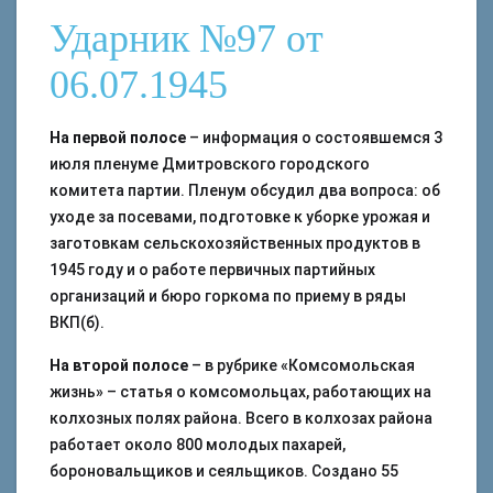
Ударник №97 от
06.07.1945
На первой полосе
– информация о состоявшемся 3
июля пленуме Дмитровского городского
комитета партии. Пленум обсудил два вопроса: об
уходе за посевами, подготовке к уборке урожая и
заготовкам сельскохозяйственных продуктов в
1945 году и о работе первичных партийных
организаций и бюро горкома по приему в ряды
ВКП(б).
На второй полосе
– в рубрике «Комсомольская
жизнь» – статья о комсомольцах, работающих на
колхозных полях района. Всего в колхозах района
работает около 800 молодых пахарей,
бороновальщиков и сеяльщиков. Создано 55