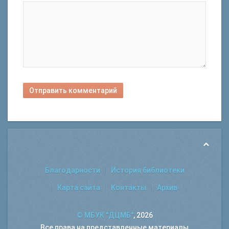
Отправить комментарий
Благодарности
История библиотеки
Карта сайта
Контакты
Архив
© МБУК "ДЦМБ"
, 2026
Все права на представленные материалы