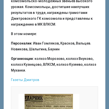
комсомольско-молодежных звеньев высокого
урожая. Комсомольцы, достигшие наилучших
результатов в труде, награждены грамотами
Дмитровского ГК комсомола и представлены к
награждению в МК ВЛКСМ.
В этом номере:
Персоналии:
Иван Гомляков, Красков, Вальцев.
Новикова, Шалыгина, Баунин
Организации:
колхоз Морозово, колхоз Внуково,
колхоз Кузнецово, ВЛКСМ, колхоз Кузяево, колхоз
Муханки.
Газеты
Дмитров