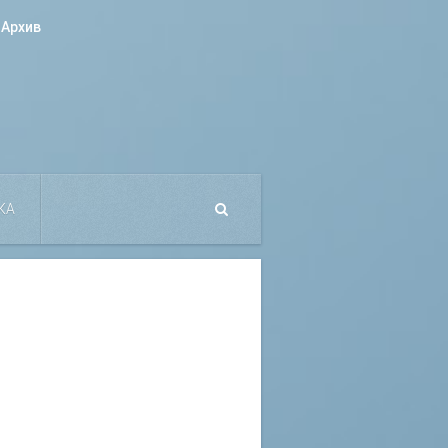
Архив
КА