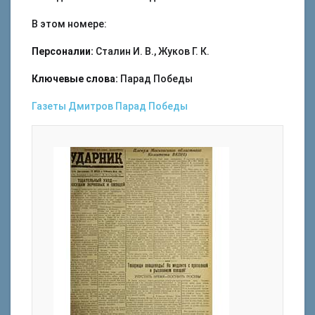
В этом номере:
Персоналии:
Сталин И. В., Жуков Г. К.
Ключевые слова:
Парад Победы
Газеты
Дмитров
Парад Победы