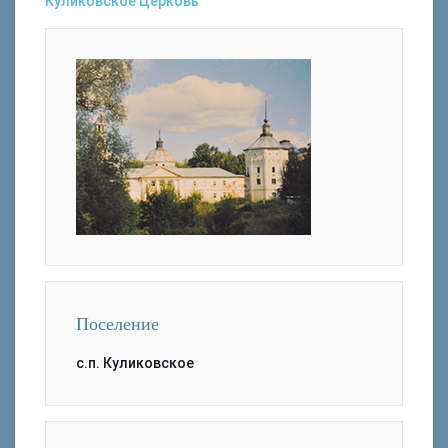
Куликовское
Церковь
Поселение
с.п. Куликовское