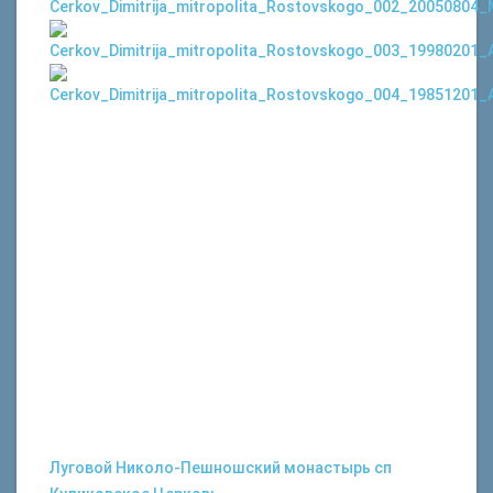
Луговой
Николо-Пешношский монастырь
сп