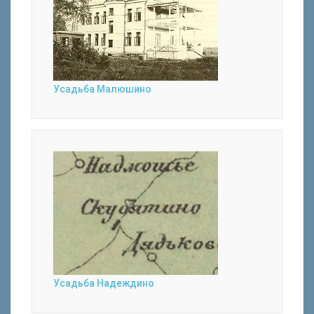
Усадьба Малюшино
Усадьба Надеждино