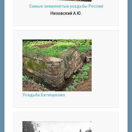
Самые знаменитые усадьбы России
Низовский А.Ю.
Усадьба Батюшково