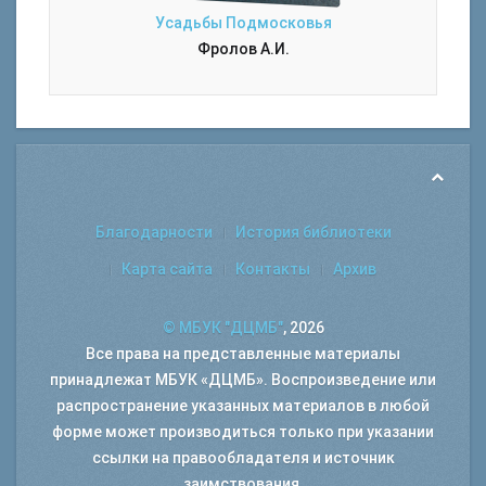
Усадьбы Подмосковья
Фролов А.И.
Благодарности
История библиотеки
Карта сайта
Контакты
Архив
© МБУК "ДЦМБ"
, 2026
Все права на представленные материалы
принадлежат МБУК «ДЦМБ». Воспроизведение или
распространение указанных материалов в любой
форме может производиться только при указании
ссылки на правообладателя и источник
заимствования.