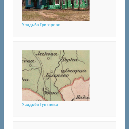
Усадьба Григорово
Усадьба Гульнево