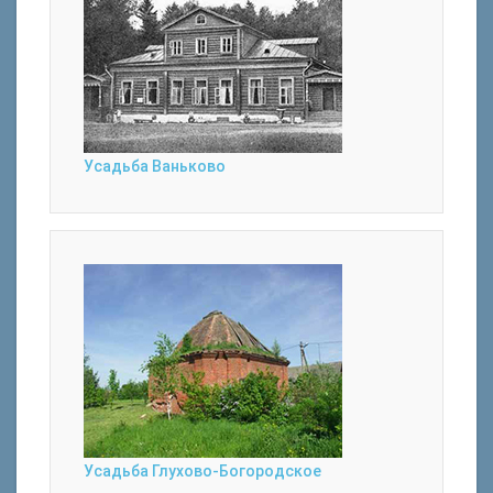
Усадьба Ваньково
Усадьба Глухово-Богородское