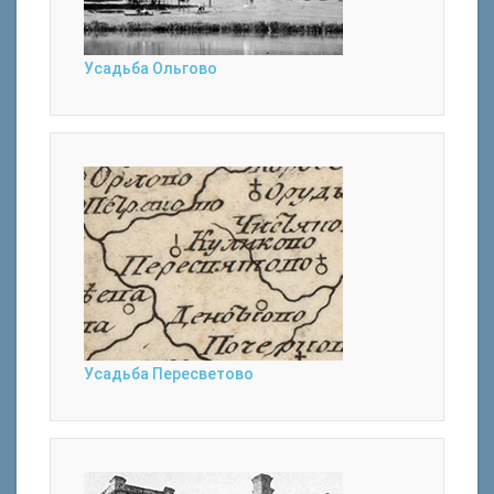
Усадьба Ольгово
Усадьба Пересветово