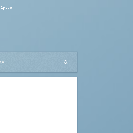
Архив
КА