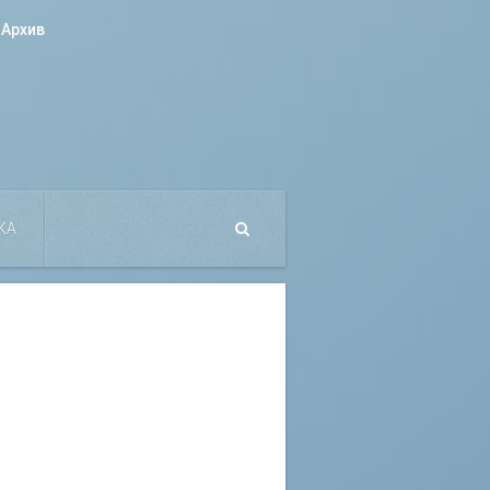
Архив
КА