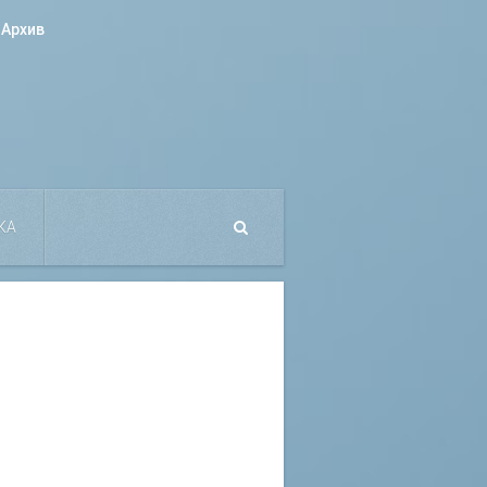
Архив
КА