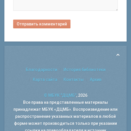
Отправить комментарий
Благодарности
История библиотеки
Карта сайта
Контакты
Архив
© МБУК "ДЦМБ"
, 2026
Все права на представленные материалы
принадлежат МБУК «ДЦМБ». Воспроизведение или
распространение указанных материалов в любой
форме может производиться только при указании
ссылки на правообладателя и источник