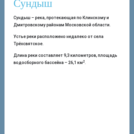
Сундыш
Сундыш – река, протекающая по Клинскому и
Дмитровскому районам Московской области.
Устье реки расположено недалеко от села
Трёхсвятское.
Длина реки составляет 9,3 километров, площадь
2
водосборного бассейна – 26,1 км
.