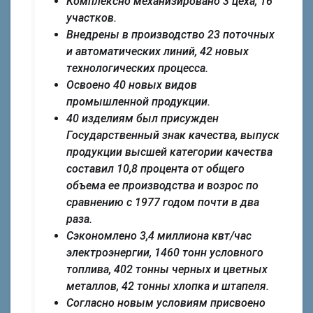
Комплексно механизировано 3 цеха, 16
участков.
Внедрены в производство 23 поточных
и автоматических линий, 42 новых
технологических процесса.
Освоено 40 новых видов
промышленной продукции.
40 изделиям был присужден
Государственный знак качества, выпуск
продукции высшей категории качества
составил 10,8 процента от общего
объема ее производства и возрос по
сравнению с 1977 годом почти в два
раза.
Сэкономлено 3,4 миллиона квт/час
электроэнергии, 1460 тонн условного
топлива, 402 тонны черных и цветных
металлов, 42 тонны хлопка и штапеля.
Согласно новым условиям присвоено