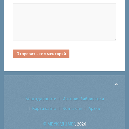
Отправить комментарий
Благодарности
История библиотеки
Карта сайта
Контакты
Архив
© МБУК "ДЦМБ"
, 2026