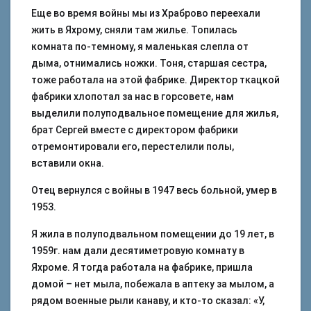
Еще во время войны мы из Храброво переехали
жить в Яхрому, сняли там жилье. Топилась
комната по-темному, я маленькая слепла от
дыма, отнимались ножки. Тоня, старшая сестра,
тоже работала на этой фабрике. Директор ткацкой
фабрики хлопотал за нас в горсовете, нам
выделили полуподвальное помещение для жилья,
брат Сергей вместе с директором фабрики
отремонтировали его, перестелили полы,
вставили окна.
Отец вернулся с войны в 1947 весь больной, умер в
1953.
Я жила в полуподвальном помещении до 19 лет, в
1959г. нам дали десятиметровую комнату в
Яхроме. Я тогда работала на фабрике, пришла
домой – нет мыла, побежала в аптеку за мылом, а
рядом военные рыли канаву, и кто-то сказал: «У,