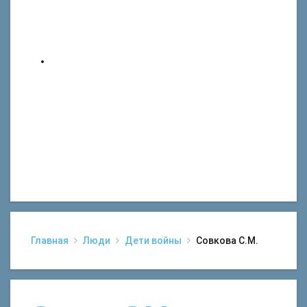
Главная
Люди
Дети войны
Совкова С.М.