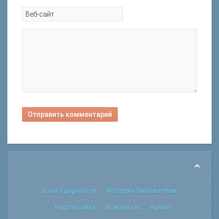
Отправить комментарий
Благодарности
История библиотеки
Карта сайта
Контакты
Архив