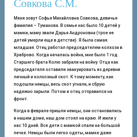
Совкова С.М.
Меня зовут Софья Михайловна Совкова, девичья
фамилия – Туманова. В семье нас было 10 детей у
мамки, маму звали Дарья Андроновна (трое ее
детей умерли еще в детстве). Я была самая
младшая. Отец работал председателем колхоза в
Храброво. Когда началась война, мне было 1 год.
Старшего брата Колю забрали на войну. Отца как
председателя оставили эвакуировать из деревни
личный и колхозный скот. К тому моменту, как
подошли немцы, весь скот угнали, и сбрую
надежно зарыли. Потом и отец отправился на
фронт.
Когда в феврале пришли немцы, они остановились
в нашем доме, наш дом стоял на краю. И жили у
нас 10 дней. Все дети с мамкой спали на большой
печке. Немцы были легко одеты, мамке даже