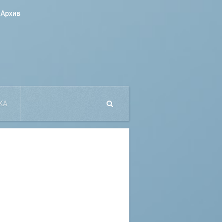
Архив
КА