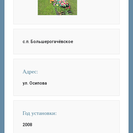
с.п. Большерогачёвское
Адрес:
ул. Осипова
Год установки:
2008