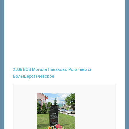
2008
ВОВ
Могила
Паньково
Рогачёво
сп
Большерогачёвское