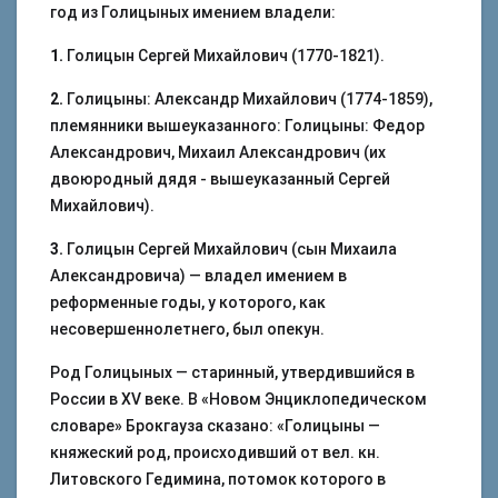
год из Голицыных имением владели:
1.
Голицын Сергей Михайлович (1770-1821).
2.
Голицыны: Александр Михайлович (1774-1859),
племянники вышеуказанного: Голицыны: Федор
Александрович, Михаил Александрович (их
двоюродный дядя - вышеуказанный Сергей
Михайлович).
3.
Голицын Сергей Михайлович (сын Михаила
Александровича) — владел имением в
реформенные годы, у которого, как
несовершеннолетнего, был опекун.
Род Голицыных — старинный, утвердившийся в
России в XV веке. В «Новом Энциклопедическом
словаре» Брокгауза сказано: «Голицыны —
княжеский род, происходивший от вел. кн.
Литовского Гедимина, потомок которого в