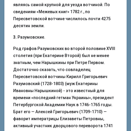
являясь самой крупной для уезда вотчиной. По
сведениям «Межевых книг» 1782 г., по
Пересветовской вотчине числилось почти 4275
десятин земли.
3.
Разумовские.
Род графов Разумовских во второй половине XVIII
столетия (при Екатерине Второй) был не менее
знатным, чем Нарышкины при Петре Первом.
Достаточно сказать, что совладелец
Пересветовской вотчины Кирилл Григорьевич
Разумовский (1728-1803) (муж Екатерины
Ивановны Нарышкиной) - это известный для
времени «последний гетман Украины», президент
Петербургской Академии Наук в 1746-1765 годы.
Брат его — Алексей Григорьевич (1709-1710) —
фаворит императрицы Елизаветы Петровны,
активный участник дворцового переворота 1741