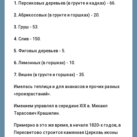
1.
Персиковых деревьев (в грунте и кадках) - 66.
2.
Абрикосовых (в грунте и горшках) - 20.
3.
Груш - 53.
4.
Слив - 150.
5.
Фиговых деревьев - 5.
6.
Лимонных (в горшках) - 10.
7.
Вишен (в грунте и горшках) - 35.
Имелась теплица и для ананасов и прочих разных
«произрастаний».
Имением управлял в середине XIX в. Михаил
Тарасович Крашилин.
Примерно в это же время, в начале 1820-х годов, в
Пересветово строится каменная Церковь иконы