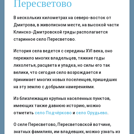
Пересветово
В нескольких километрах на северо-восток от
Дмитрова, в живописном месте, на высокой части
Клинско-Дмитровской гряды располагается
старинное село Пересветово.
История села ведется с середины XVI века, оно
пережило многих владельцев, тяжкие годы
лихолетья, расцвета и упадка, но силы его так
велики, что сегодня село возрождается и
принимает многих новых поселенцев, пришедших
на эту землю с добрыми намерениями.
Из близлежащих крупных населенных пунктов,
имеющих также давнюю историю, можно
отметить
село Подчёрково
и
село Орудьево
.
О селе Пересветово, Пересветовской вотчине,
знатных фамилиях, им владевших, можно узнать из