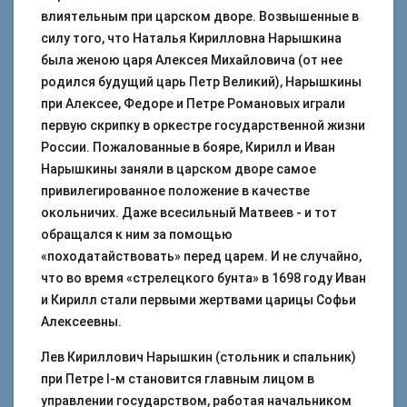
влиятельным при царском дворе. Возвышенные в
силу того, что Наталья Кирилловна Нарышкина
была женою царя Алексея Михайловича (от нее
родился будущий царь Петр Великий), Нарышкины
при Алексее, Федоре и Петре Романовых играли
первую скрипку в оркестре государственной жизни
России. Пожалованные в бояре, Кирилл и Иван
Нарышкины заняли в царском дворе самое
привилегированное положение в качестве
окольничих. Даже всесильный Матвеев - и тот
обращался к ним за помощью
«походатайствовать» перед царем. И не случайно,
что во время «стрелецкого бунта» в 1698 году Иван
и Кирилл стали первыми жертвами царицы Софьи
Алексеевны.
Лев Кириллович Нарышкин (стольник и спальник)
при Петре I-м становится главным лицом в
управлении государством, работая начальником