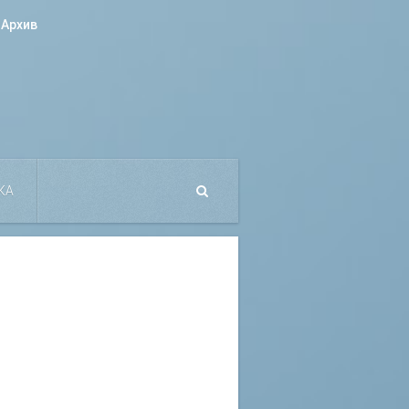
Архив
КА