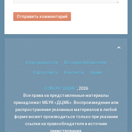
Отправить комментарий
Благодарности
История библиотеки
Карта сайта
Контакты
Архив
© МБУК "ДЦМБ"
, 2026
Все права на представленные материалы
принадлежат МБУК «ДЦМБ». Воспроизведение или
распространение указанных материалов в любой
форме может производиться только при указании
ссылки на правообладателя и источник
заимствования.