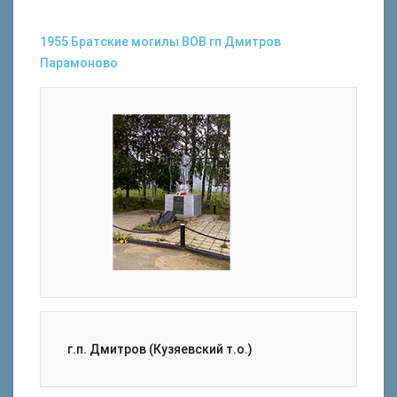
1955
Братские могилы
ВОВ
гп Дмитров
Парамоново
г.п. Дмитров (Кузяевский т.о.)