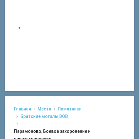
Главная
Места
Памятники
Братские могилы ВОВ
Парамоново, Боевое захоронение и
перезахоронение