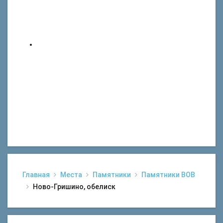
Главная
Места
Памятники
Памятники ВОВ
Ново-Гришино, обелиск