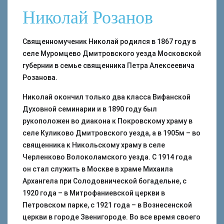
Николай Розанов
Священномученик Николай родился в 1867 году в
селе Муромцево Дмитровского уезда Московской
губернии в семье священника Петра Алексеевича
Розанова.
Николай окончил только два класса Вифанской
Духовной семинарии и в 1890 году был
рукоположен во диакона к Покровскому храму в
селе Куликово Дмитровского уезда, а в 1905м – во
священника к Никольскому храму в селе
Черленково Волоколамского уезда. С 1914 года
он стал служить в Москве в храме Михаила
Архангела при Солодовнической богадельне, с
1920 года – в Митрофаниевской церкви в
Петровском парке, с 1921 года – в Вознесенской
церкви в городе Звенигороде. Во все время своего