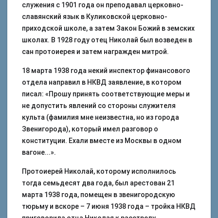
служения с 1901 года он преподавал церковно-
славянский язык в Куликовской церковно-
приходской школе, а затем Закон Божий в земских
школах. В 1928 году отец Николай был возведен в
сан протоиерея и затем награжден митрой.
18 марта 1938 года некий инспектор финансового
отдела направил в НКВД заявление, в котором
писал: «Прошу принять соответствующие меры и
не допустить явлений со стороны служителя
культа (фамилия мне неизвестна, но из города
Звенигорода), который имел разговор о
конституции. Ехали вместе из Москвы в одном
вагоне...».
Протоиерей Николай, которому исполнилось
тогда семьдесят два года, был арестован 21
марта 1938 года, помещен в звенигородскую
тюрьму и вскоре – 7 июня 1938 года – тройка НКВД