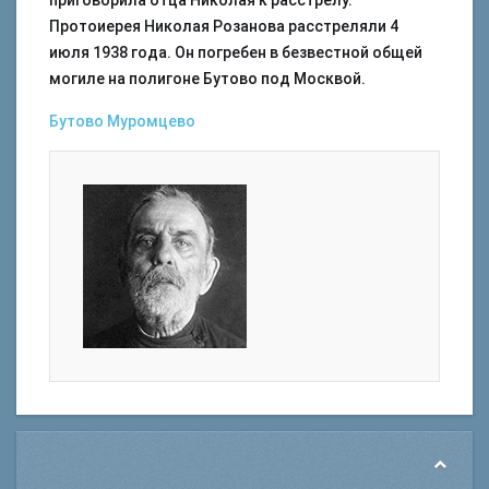
приговорила отца Николая к расстрелу.
Протоиерея Николая Розанова расстреляли 4
июля 1938 года. Он погребен в безвестной общей
могиле на полигоне Бутово под Москвой.
Бутово
Муромцево