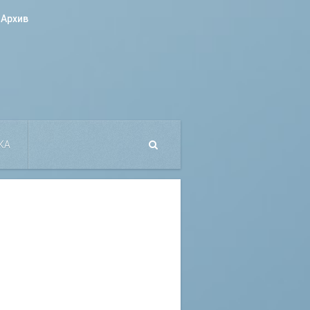
Архив
КА