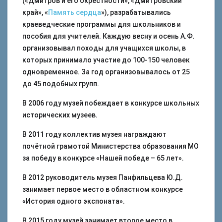
(«Дмитров и его окрестности», «Дмитровский
край», «
Память сердца
»), разрабатывались
краеведческие программы для школьников и
пособия для учителей. Каждую весну и осень А.Ф.
организовывал походы для учащихся школы, в
которых принимало участие до 100-150 человек
одновременное. За год организовывалось от 25
до 45 подобных групп.
В 2006 году музей побеждает в конкурсе школьных
исторических музеев.
В 2011 году коллектив музея награждают
почётной грамотой Министерства образования МО
за победу в конкурсе «Нашей победе – 65 лет».
В 2012 руководитель музея Панфильцева Ю.Д.
занимает первое место в областном конкурсе
«История одного экспоната».
В 2015 году музей занимает второе место в