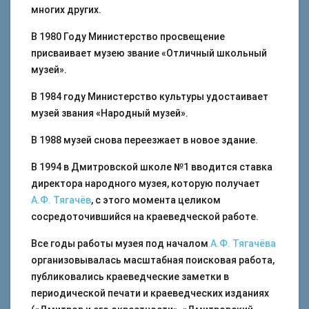
многих других.
В 1980 Году Министерство просвещение
присваивает музею звание «Отличный школьный
музей».
В 1984 году Министерство культуры удостаивает
музей звания «Народный музей».
В 1988 музей снова переезжает в новое здание.
В 1994 в Дмитровской школе №1 вводится ставка
директора народного музея, которую получает
А.Ф. Тягачёв
, с этого момента целиком
сосредоточившийся на краеведческой работе.
Все годы работы музея под началом
А.Ф. Тягачёва
организовывалась масштабная поисковая работа,
публиковались краеведческие заметки в
периодической печати и краеведческих изданиях