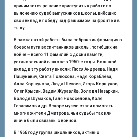
принимается решение приступить к работе по
выяснению судеб выпускников школы, внёсших
свой вклад в победу над фашизмом на фронте и в
тылу.
В рамках этой работы была собрана информация о
боевом пути воспитанников школы, погибших на
войне – всего 11 фамилий с доски памяти,
установленной в школе в 1950-е годы. Большой
вклад в эту работу внесли: Люся Андреева, Надя
Лашукевич, Света Полюхова, Надя Кораблёва,
Алла Коршунова, Люда Шехова, Игорь Коршунов,
Олег Крысин, Вадим Журавлёв, Володя Назаркин,
Володя Шумаков, Галя Новосёлова, Коля
Герасимов и др. Вскоре музею стали помогать
многие жители Дмитрова, чьи судьбы так или
иначе были связаны с войной.
В 1966 году группа школьников, активно