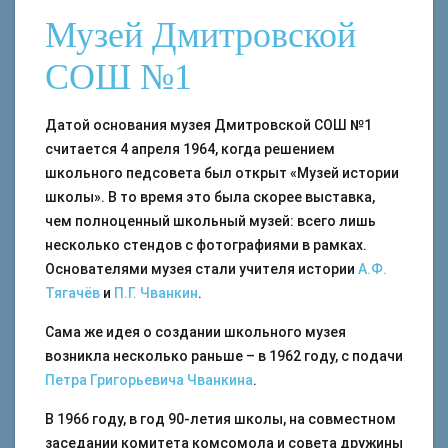
Музей Дмитровской
СОШ №1
Датой основания музея Дмитровской СОШ №1
считается 4 апреля 1964, когда решением
школьного педсовета был открыт «Музей истории
школы». В то время это была скорее выставка,
чем полноценный школьный музей: всего лишь
несколько стендов с фотографиями в рамках.
Основателями музея стали учителя истории
А.Ф.
Тягачёв
и
П.Г. Чванкин
.
Сама же идея о создании школьного музея
возникла несколько раньше – в 1962 году, с подачи
Петра Григорьевича Чванкина
.
В 1966 году, в год 90-летия школы, на совместном
заседании комитета комсомола и совета дружины