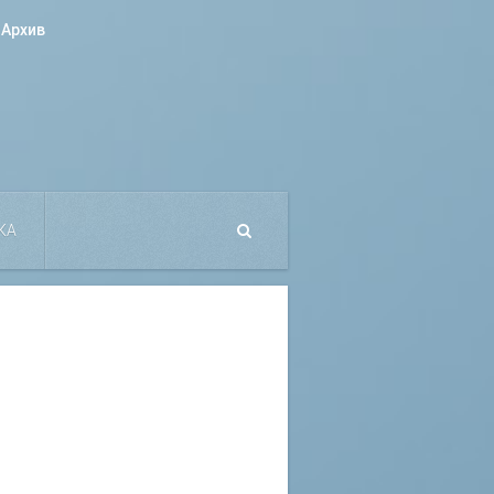
Архив
КА