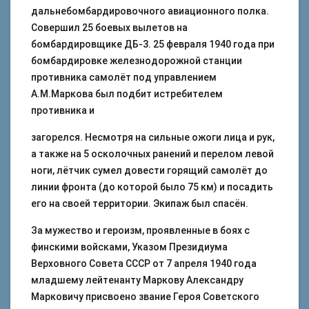
дальнебомбардировочного авиационного полка.
Совершил 25 боевых вылетов на
бомбардировщике ДБ-3. 25 февраля 1940 года при
бомбардировке железнодорожной станции
противника самолёт под управлением
А.М.Маркова был подбит истребителем
противника и
загорелся. Несмотря на сильные ожоги лица и рук,
а также на 5 осколочных ранений и перелом левой
ноги, лётчик сумел довести горящий самолёт до
линии фронта (до которой было 75 км) и посадить
его на своей территории. Экипаж был спасён.
За мужество и героизм, проявленные в боях с
финскими войсками, Указом Президиума
Верховного Совета СССР от 7 апреля 1940 года
младшему лейтенанту Маркову Александру
Марковичу присвоено звание Героя Советского