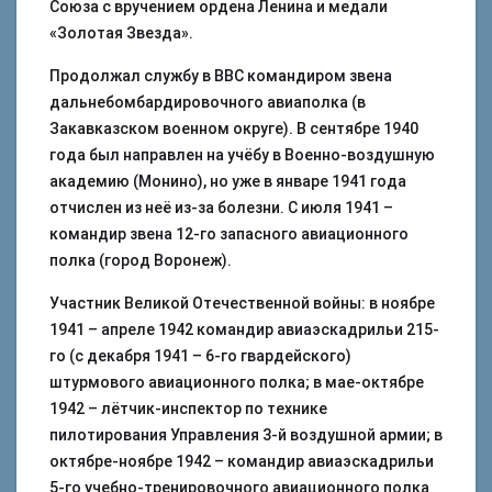
Союза с вручением ордена Ленина и медали
«Золотая Звезда».
Продолжал службу в ВВС командиром звена
дальнебомбардировочного авиаполка (в
Закавказском военном округе). В сентябре 1940
года был направлен на учёбу в Военно-воздушную
академию (Монино), но уже в январе 1941 года
отчислен из неё из-за болезни. С июля 1941 –
командир звена 12-го запасного авиационного
полка (город Воронеж).
Участник Великой Отечественной войны: в ноябре
1941 – апреле 1942 командир авиаэскадрильи 215-
го (с декабря 1941 – 6-го гвардейского)
штурмового авиационного полка; в мае-октябре
1942 – лётчик-инспектор по технике
пилотирования Управления 3-й воздушной армии; в
октябре-ноябре 1942 – командир авиаэскадрильи
5-го учебно-тренировочного авиационного полка