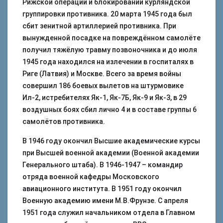
Рижской операции и блокировании курляндской
группировки противника. 20 марта 1945 года был
сбит зенитной артиллерией противника. При
вынужденной посадке на повреждённом самолёте
получил тяжёлую травму позвоночника и до июля
1945 года находился на излечении в госпиталях в
Риге (Латвия) и Москве. Всего за время войны
совершил 186 боевых вылетов на штурмовике
Ил-2, истребителях Як-1, Як-7Б, Як-9 и Як-3, в 29
воздушных боях сбил лично 4 и в составе группы 6
самолётов противника.
В 1946 году окончил Высшие академические курсы
при Высшей военной академии (Военной академии
Генерального штаба). В 1946-1947 – командир
отряда военной кафедры Московского
авиационного института. В 1951 году окончил
Военную академию имени М.В.Фрунзе. С апреля
1951 года служил начальником отдела в Главном