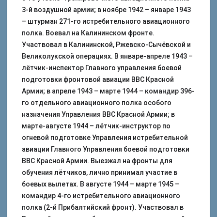
3-й воздушной армии; в ноябре 1942 – январе 1943
– штурман 271-го истребительного авиационного
полка. Воевал на Калининском фронте.
Участвовал в Калининской, Ржевско-Сычёвской и
Великолукской операциях. В январе-апреле 1943 –
лётчик-инспектор Главного управления боевой
подготовки фронтовой авиации ВВС Красной
Армии; в апреле 1943 – марте 1944 – командир 396-
го отдельного авиационного полка особого
назначения Управления ВВС Красной Армии; в
марте-августе 1944 – лётчик-инструктор по
огневой подготовке Управления истребительной
авиации Главного Управления боевой подготовки
ВВС Красной Армии. Выезжал на фронты для
обучения лётчиков, лично принимал участие в
боевых вылетах. В августе 1944 – марте 1945 –
командир 4-го истребительного авиационного
полка (2-й Прибалтийский фронт). Участвовал в