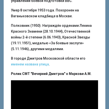
управлении боевой подготовки ВВС.
Умер 8 октября 1953 года. Похоронен на
Ваганьковском кладбище в Москве.
Полковник (1950). Награждён орденами Ленина
Красного Знамени (28.10.1944), Отечественной
войны 2-й степени (6.06.1943), Красной Звезды
(19.11.1951), медалью «За боевые заслуги»
(5.11.1946), другими медалями.
В городе Дмитров Московской области его
именем названа улица
.
Ролик СМТ "Вечерний Дмитров" о Маркове А.М.